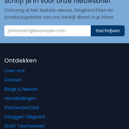
Schrijf je in voor onze nieuwsbrief
Ontvang al het laatste nieuws, blogberichten en
productupdates van ons bedrijf direct in je inbox.
Inschrijven
Ontdekken
Over ons
Klanten
Blogs & Nieuws
Handleidingen
Klantenportaal
Inloggen Qliqpoint
Start Teamviewer