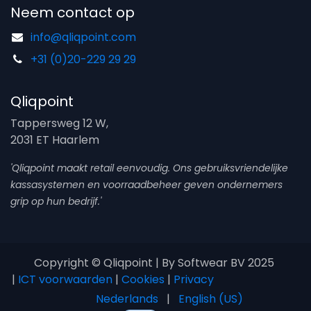
Neem contact op
info@qliqpoint.com
+31 (0)20-229 29 29
Qliqpoint
Tappersweg 12 W,
2031 ET Haarlem
'Qliqpoint maakt retail eenvoudig. Ons gebruiksvriendelijke
kassasystemen en voorraadbeheer geven ondernemers
grip op hun bedrijf.'
Copyright © Qliqpoint | By Softwear BV 2025
|
ICT voorwaarden
|
Cookies
|
Privacy
Nederlands
|
English (US)