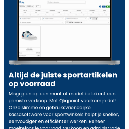
Altijd de juiste sportartikelen
op voorraad
Misgrijpen op een maat of model betekent een
gemiste verkoop. Met Qliqpoint voorkom je dat!
Onze slimme en gebruiksvriendelijke
kassasoftware voor sportwinkels helpt je sneller,
eenvoudiger en efficiënter werken. Beheer
moeiteloos je voorraad, verkoop en administratie