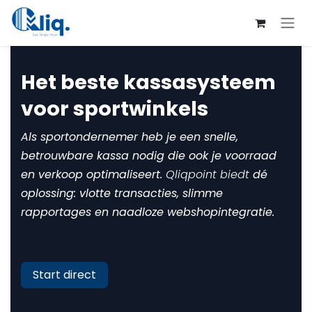
Overslaan naar inhoud
Het beste kassasysteem
voor sportwinkels
Als sportondernemer heb je een snelle,
betrouwbare kassa nodig die ook je voorraad
en verkoop optimaliseert.
Qliqpoint biedt
dé
oplossing: vlotte transacties, slimme
rapportages en naadloze webshopintegratie.
Start direct