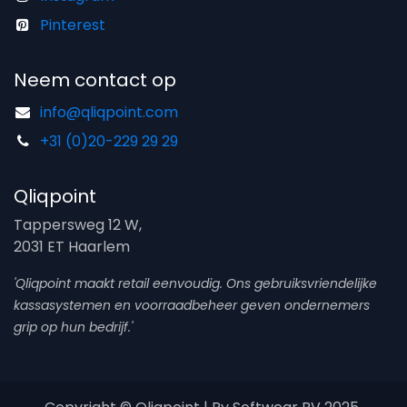
Pinterest
Neem contact op
info@qliqpoint.com
+31 (0)20-229 29 29
Qliqpoint
Tappersweg 12 W,
2031 ET Haarlem
'Qliqpoint maakt retail eenvoudig. Ons gebruiksvriendelijke
kassasystemen en voorraadbeheer geven ondernemers
grip op hun bedrijf.'