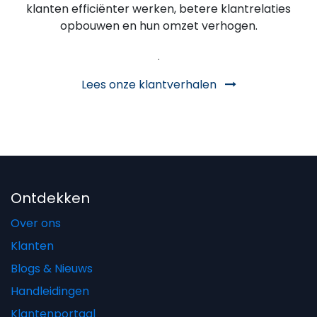
klanten efficiënter werken, betere klantrelaties
opbouwen en hun omzet verhogen.
.
Lees onze klantverhalen
Ontdekken
Over ons
Klanten
Blogs & Nieuws
Handleidingen
Klantenportaal