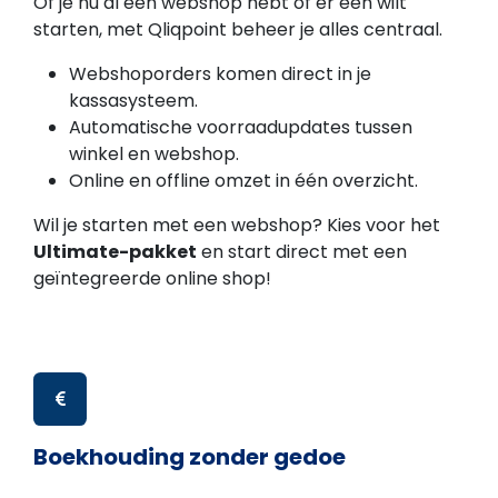
Of je nu al een webshop hebt of er een wilt
starten, met Qliqpoint beheer je alles centraal.
Webshoporders komen direct in je
kassasysteem.
Automatische voorraadupdates tussen
winkel en webshop.
Online en offline omzet in één overzicht.
Wil je starten met een webshop? Kies voor het
Ultimate-pakket
en start direct met een
geïntegreerde online shop!
Boekhouding zonder gedoe