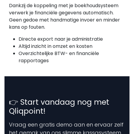
Dankzij de koppeling met je boekhoudsysteem
verwerk je financiële gegevens automatisch.
Geen gedoe met handmatige invoer en minder
kans op fouten.
Directe export naar je administratie
Altijd inzicht in omzet en kosten
Overzichtelijke BTW- en financiële
rapportages
👉 Start vandaag nog met
Qliqpoint!
Vraag een gratis demo aan en ervaar zelf
het gemak van ons slimme kassasysteem.