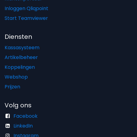
Inloggen Qliqpoint
Start Teamviewer
Diensten
Kassasysteem
Artikelbeheer
Koppelingen
Webshop
Prijzen
Volg ons
Facebook
LinkedIn
Instagram