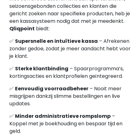
seizoensgebonden collecties en klanten die
gericht zoeken naar specifieke producten, heb je
een kassasysteem nodig dat met je meedenkt.
Qliqpoint
biedt:
✅
Supersnelle en intuïtieve kassa
– Afrekenen
zonder gedoe, zodat je meer aandacht hebt voor
je klant.
✅
Sterke klantbinding
– Spaarprogramma’s,
kortingsacties en klantprofielen geïntegreerd.
✅
Eenvoudig voorraadbeheer
– Nooit meer
misgrijpen dankzij slimme bestellingen en live
updates.
✅
Minder administratieve rompslomp
–
Koppel met je boekhouding en bespaar tijd en
geld.