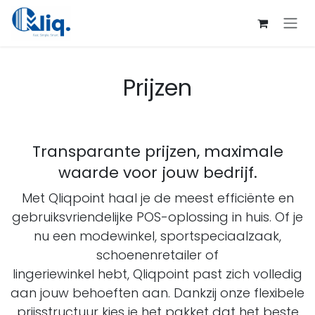
Overslaan naar inhoud
Prijzen
Transparante prijzen, maximale
waarde voor jouw bedrijf.
Met Qliqpoint haal je de meest efficiënte en
gebruiksvriendelijke POS-oplossing in huis. Of je
nu een modewinkel, sportspeciaalzaak,
schoenenretailer of
lingeriewinkel hebt, Qliqpoint past zich volledig
aan jouw behoeften aan. Dankzij onze flexibele
prijsstructuur kies je het pakket dat het beste