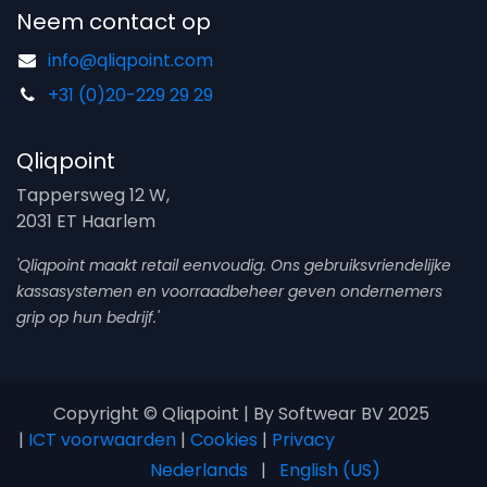
Neem contact op
info@qliqpoint.com
+31 (0)20-229 29 29
Qliqpoint
Tappersweg 12 W,
2031 ET Haarlem
'Qliqpoint maakt retail eenvoudig. Ons gebruiksvriendelijke
kassasystemen en voorraadbeheer geven ondernemers
grip op hun bedrijf.'
Copyright © Qliqpoint | By Softwear BV 2025
|
ICT voorwaarden
|
Cookies
|
Privacy
Nederlands
|
English (US)