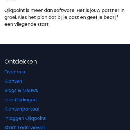
Qliqpoint is meer dan software. Het is jouw partner in
groei. Kies het plan dat bij je past en geef je bedrijf
een vliegende start.
Ontdekken
Over ons
Klanten
Blogs & Nieuws
Handleidingen
Klantenportaal
Inloggen Qliqpoint
Start Teamviewer