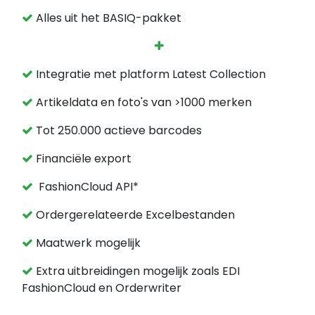
Alles uit het BASIQ-pakket
Integratie met platform Latest Collection
Artikeldata en foto's van >1000 merken
Tot 250.000 actieve barcodes
Financiële export
FashionCloud API*
Ordergerelateerde Excelbestanden
Maatwerk mogelijk
Extra uitbreidingen mogelijk zoals EDI
FashionCloud en Orderwriter