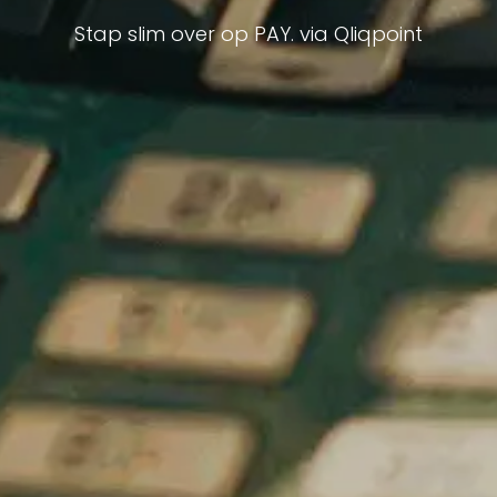
Stap slim over op PAY. via Qliqpoint