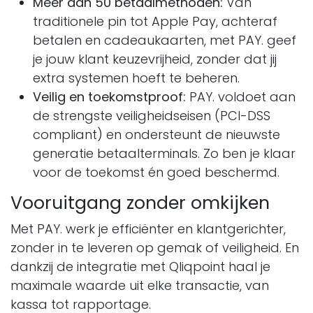
Meer dan 50 betaalmethoden:
Van
traditionele pin tot Apple Pay, achteraf
betalen en cadeaukaarten, met PAY. geef
je jouw klant keuzevrijheid, zonder dat jij
extra systemen hoeft te beheren.
Veilig en toekomstproof:
PAY. voldoet aan
de strengste veiligheidseisen (PCI-DSS
compliant) en ondersteunt de nieuwste
generatie betaalterminals. Zo ben je klaar
voor de toekomst én goed beschermd.
Vooruitgang zonder omkijken
Met PAY. werk je efficiënter en klantgerichter,
zonder in te leveren op gemak of veiligheid. En
dankzij de integratie met Qliqpoint haal je
maximale waarde uit elke transactie, van
kassa tot rapportage.