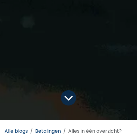
Alle blogs
Betalingen
Alles in één overzicht?