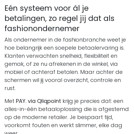
Eén systeem voor ál je
betalingen, zo regel jij dat als
fashionondernemer
Als ondernemer in de fashionbranche weet je
hoe belangrijk een soepele betaalervaring is.
Klanten verwachten snelheid, flexibiliteit en
gemak, of ze nu afrekenen in de winkel, via
mobiel of achteraf betalen. Maar achter de
schermen wil jij vooral overzicht, controle en
rust.
Met
PAY. via Qliqpoint
krijg je precies dat: een
alles-in-één betaaloplossing die is afgestemd
op de moderne retailer. Je bespaart tijd,
voorkomt fouten en werkt slimmer, elke dag
weer.