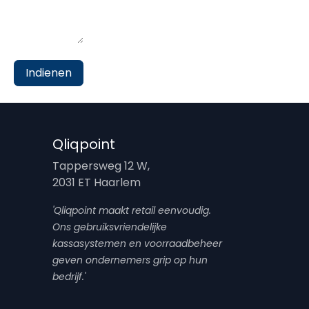
Indienen
Qliqpoint
Tappersweg 12 W,
2031 ET Haarlem
'Qliqpoint maakt retail eenvoudig.
Ons gebruiksvriendelijke
kassasystemen en voorraadbeheer
geven ondernemers grip op hun
bedrijf.'