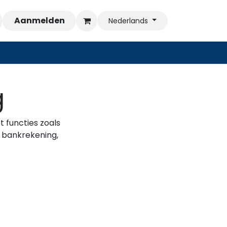
Aanmelden
Nederlands
g
 functies zoals
 bankrekening,