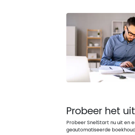
Probeer het uit
Probeer SnelStart nu uit en 
geautomatiseerde boekhoudin