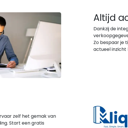
Altijd a
Dankzij de inte
verkoopgegeven
Zo bespaar je ti
actueel inzicht 
ervaar zelf het gemak van
g. Start een gratis