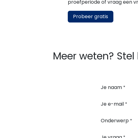
proefperiode of vraag een v
Probeer gratis
Meer weten? Stel 
Je naam
*
Je e-mail
*
Onderwerp
*
Je vraag
*