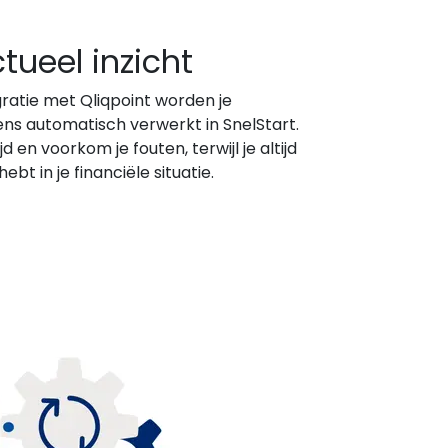
ctueel inzicht
gratie met Qliqpoint worden je
s automatisch verwerkt in SnelStart.
jd en voorkom je fouten, terwijl je altijd
hebt in je financiële situatie.