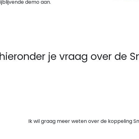
rijblijvende demo aan.
hieronder je vraag over de Sn