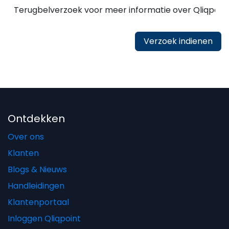
Verzoek indienen
Ontdekken
Over ons
Klanten
Blogs & Nieuws
Handleidingen
Klantenportaal
Inloggen Qliqpoint