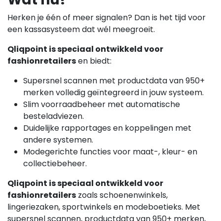
Herken je één of meer signalen? Dan is het tijd voor
een kassasysteem dat wél meegroeit.
Qliqpoint is speciaal ontwikkeld voor
fashionretailers
en biedt:
Supersnel scannen met productdata van 950+
merken volledig geïntegreerd in jouw systeem.
Slim voorraadbeheer met automatische
besteladviezen.
Duidelijke rapportages en koppelingen met
andere systemen.
Modegerichte functies voor maat-, kleur- en
collectiebeheer.
Qliqpoint is speciaal ontwikkeld voor
fashionretailers
zoals schoenenwinkels,
lingeriezaken, sportwinkels en modeboetieks. Met
supersnel scannen, productdata van 950+ merken,