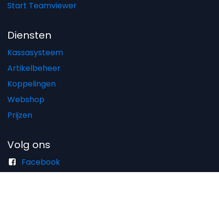
Start Teamviewer
Diensten
Kassasysteem
Artikelbeheer
Koppelingen
Webshop
Prijzen
Volg ons
Facebook
LinkedIn
Instagram
Pinterest