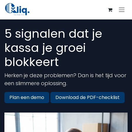
Overslaan naar inhoud
5 signalen dat je
kassa je groei
blokkeert
Herken je deze problemen? Dan is het tijd voor
een slimmere oplossing.
Plan een demo
Download de PDF-checklist