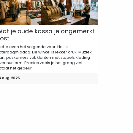
at je oude kassa je ongemerkt
ost
tel je even het volgende voor. Het is
aterdagmiddag. De winkel is lekker druk. Muziek
an, paskamers vol, klanten met stapels kleding
ver hun arm. Precies zoals je het graag ziet.
otdat het gebeur...
6 aug. 2025