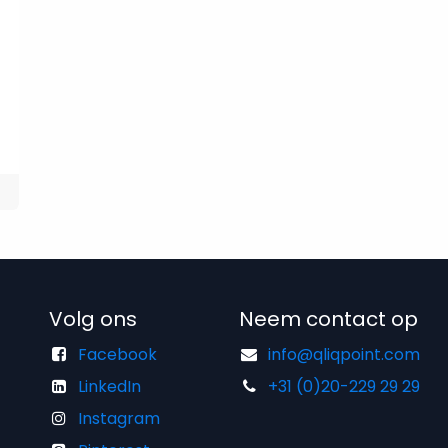
Volg ons
Neem contact op
Facebook
info@qliqpoint.com
LinkedIn
+31 (0)20-229 29 29
Instagram