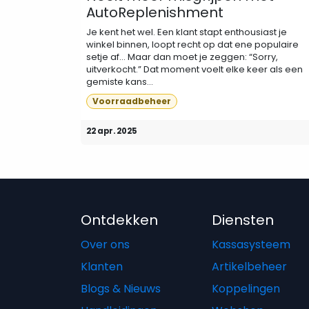
AutoReplenishment
Je kent het wel. Een klant stapt enthousiast je
winkel binnen, loopt recht op dat ene populaire
setje af… Maar dan moet je zeggen: “Sorry,
uitverkocht.” Dat moment voelt elke keer als een
gemiste kans...
Voorraadbeheer
22 apr. 2025
Ontdekken
Diensten
Over ons
Kassasysteem
Klanten
Artikelbeheer
Blogs & Nieuws
Koppelingen