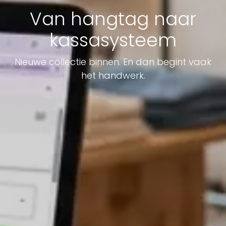
Van hangtag naar
kassasysteem
Nieuwe collectie binnen. En dan begint vaak
het handwerk.