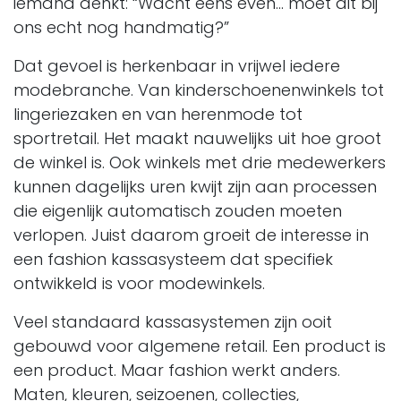
iemand denkt: “Wacht eens even… moet dit bij
ons echt nog handmatig?”
Dat gevoel is herkenbaar in vrijwel iedere
modebranche. Van kinderschoenenwinkels tot
lingeriezaken en van herenmode tot
sportretail. Het maakt nauwelijks uit hoe groot
de winkel is. Ook winkels met drie medewerkers
kunnen dagelijks uren kwijt zijn aan processen
die eigenlijk automatisch zouden moeten
verlopen. Juist daarom groeit de interesse in
een fashion kassasysteem dat specifiek
ontwikkeld is voor modewinkels.
Veel standaard kassasystemen zijn ooit
gebouwd voor algemene retail. Een product is
een product. Maar fashion werkt anders.
Maten, kleuren, seizoenen, collecties,