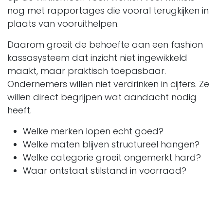
nog met rapportages die vooral terugkijken in
plaats van vooruithelpen.
Daarom groeit de behoefte aan een fashion
kassasysteem dat inzicht niet ingewikkeld
maakt, maar praktisch toepasbaar.
Ondernemers willen niet verdrinken in cijfers. Ze
willen direct begrijpen wat aandacht nodig
heeft.
Welke merken lopen echt goed?
Welke maten blijven structureel hangen?
Welke categorie groeit ongemerkt hard?
Waar ontstaat stilstand in voorraad?
Dat soort inzichten maken het verschil tussen
reageren en sturen. En juist daar ontstaat bij
veel retailers een belangrijk omslagpunt. Want